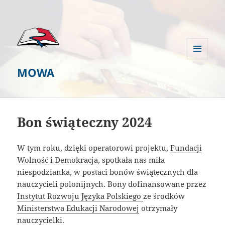
MENU
MOWA
I
WIDGETY
Bon świąteczny 2024
W tym roku, dzięki operatorowi projektu,
Fundacji
Wolność i Demokracja
, spotkała nas miła
niespodzianka, w postaci bonów świątecznych dla
nauczycieli polonijnych. Bony dofinansowane przez
Instytut Rozwoju Języka Polskiego
ze środków
Ministerstwa Edukacji Narodowej
otrzymały
nauczycielki
.