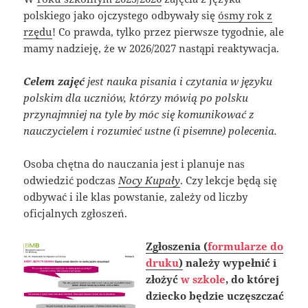
polskiego jako ojczystego odbywały się
ósmy rok z
rzędu
! Co prawda, tylko przez pierwsze tygodnie, ale
mamy nadzieję, że w 2026/2027 nastąpi reaktywacja.
Celem
zajęć
jest nauka pisania i czytania w języku
polskim dla uczniów, którzy mówią po polsku
przynajmniej na tyle by móc się komunikować z
nauczycielem i rozumieć ustne (i pisemne) polecenia.
Osoba chętna do nauczania jest i planuje nas
odwiedzić podczas
Nocy Kupały
. Czy lekcje będą się
odbywać i ile klas powstanie, zależy od liczby
oficjalnych zgłoszeń.
Zgłoszenia (
formularze do
druku
)
należy wypełnić i
złożyć
w szkole
, do której
dziecko będzie uczęszczać