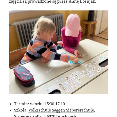
zajęcia są prowadzone są przez
Annę Bosnjak
.
Termin: wtorki, 15:30-17:10
Szkoła:
Volksschule Saggen Siebererschule
,
Siebererstraẞe 7, 6020
Innsbruck