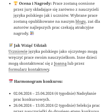
Ocena i Nagrody:
Prace zostaną ocenione
przez jury składające się zarówno z nauczycieli
języka polskiego jak i uczniów. Wybrane prace
zostaną opublikowane na naszym
blogu
, zaś dla
autorów najlepszych prac czekają atrakcyjne
nagrody.
Jak Wziąć Udział:
Uczniowie
języka polskiego jako ojczystego mogą
wręczyć prace swoim nauczycielkom. Inne dzieci
mogą skontaktować się z
Joanną
lub przez
formularz kontaktowy
.
Harmonogram konkursu:
02.04.2024 – 25.04.2024 (4 tygodnie) Nadsyłanie
prac konkursowych.
26.04.2024 – 13.05.2024 (2 tygodnie) Selekcja prac
przez nauczycielki do drugiego etapu konkursu