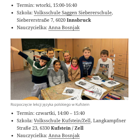
Termin: wtorki, 15:00-16:40
Szkoła:
Volksschule Saggen Siebererschule
,
Siebererstraẞe 7, 6020
Innsbruck
Nauczycielka:
Anna Bosnjak
Rozpoczęcie lekcji języka polskiego w Kufstein
Termin: czwartki, 14:00 – 15:40
Szkoła:
Volksschule Kufstein/Zell
, Langkampfner
Straße 23, 6330
Kufstein / Zell
Nauczycielka:
Anna Bosnjak