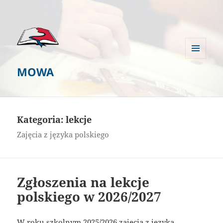
MENU
MOWA
I
WIDGETY
Kategoria:
lekcje
Zajęcia z języka polskiego
Zgłoszenia na lekcje
polskiego w 2026/2027
W
roku szkolnym 2025/2026
zajęcia z języka