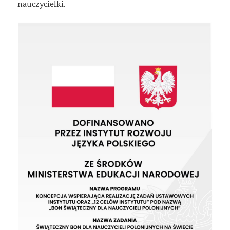
nauczycielki
.