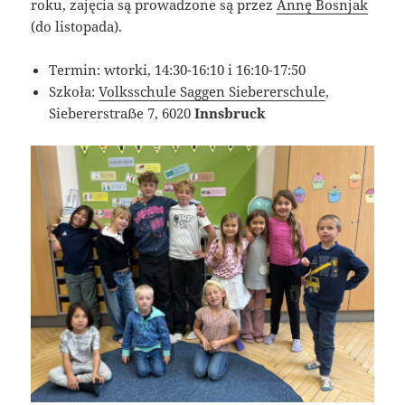
roku, zajęcia są prowadzone są przez
Annę Bosnjak
(do listopada).
Termin: wtorki, 14:30-16:10 i 16:10-17:50
Szkoła:
Volksschule Saggen Siebererschule
,
Siebererstraẞe 7, 6020
Innsbruck