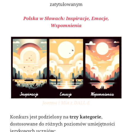
zatytułowanym
Polska w Słowach:
Inspiracje, Emocje,
Wspomnienia
Joanna i Mia z DALL-E
Konkurs jest podzielony na
trzy kategorie
,
dostosowane do różnych poziomów umiejętności
językowych uczniów: