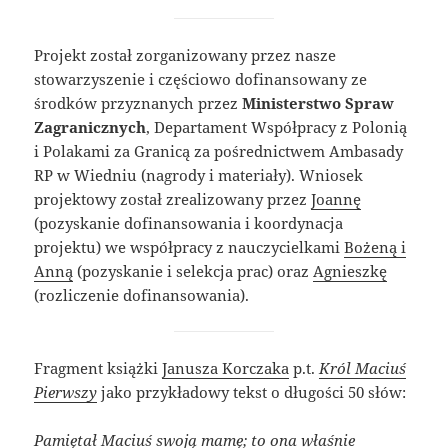
Projekt został zorganizowany przez nasze
stowarzyszenie i częściowo dofinansowany ze
środków przyznanych przez
Ministerstwo Spraw
Zagranicznych
, Departament Współpracy z Polonią
i Polakami za Granicą za pośrednictwem Ambasady
RP w Wiedniu (nagrody i materiały). Wniosek
projektowy został zrealizowany przez
Joannę
(pozyskanie dofinansowania i koordynacja
projektu) we współpracy z nauczycielkami
Bożeną i
Anną
(pozyskanie i selekcja prac) oraz
Agnieszkę
(rozliczenie dofinansowania).
Fragment książki
Janusza Korczaka
p.t.
Król Maciuś
Pierwszy
jako przykładowy tekst o długości 50 słów:
Pamiętał Maciuś swoją mamę; to ona właśnie