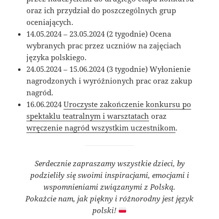
oraz ich przydział do poszczególnych grup
oceniających.
14.05.2024 – 23.05.2024 (2 tygodnie) Ocena
wybranych prac przez uczniów na zajęciach
języka polskiego.
24.05.2024 – 15.06.2024 (3 tygodnie) Wyłonienie
nagrodzonych i wyróżnionych prac oraz zakup
nagród.
16.06.2024
Uroczyste zakończenie konkursu po
spektaklu teatralnym i warsztatach
oraz
wręczenie nagród wszystkim uczestnikom
.
Serdecznie zapraszamy wszystkie dzieci, by
podzieliły się swoimi inspiracjami, emocjami i
wspomnieniami związanymi z Polską.
Pokażcie nam, jak piękny i różnorodny jest język
polski!