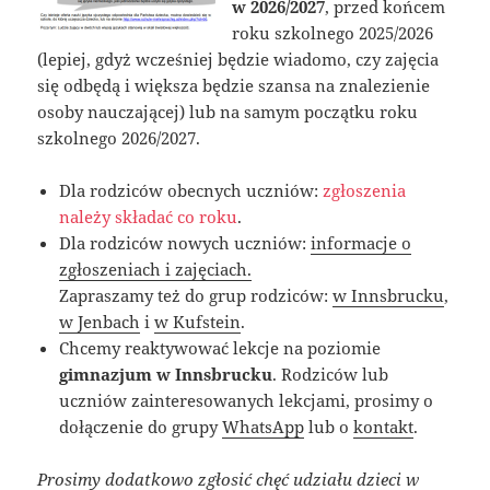
w 2026/2027
, przed końcem
roku szkolnego 2025/2026
(lepiej, gdyż wcześniej będzie wiadomo, czy zajęcia
się odbędą i większa będzie szansa na znalezienie
osoby nauczającej) lub na samym początku roku
szkolnego 2026/2027.
Dla rodziców obecnych uczniów:
zgłoszenia
należy składać co roku
.
Dla rodziców nowych uczniów:
informacje o
zgłoszeniach i zajęciach.
Zapraszamy też do grup rodziców:
w Innsbrucku
,
w Jenbach
i
w Kufstein
.
Chcemy reaktywować lekcje na poziomie
gimnazjum w Innsbrucku
. Rodziców lub
uczniów zainteresowanych lekcjami, prosimy o
dołączenie do grupy
WhatsApp
lub o
kontakt
.
Prosimy dodatkowo zgłosić chęć udziału dzieci w