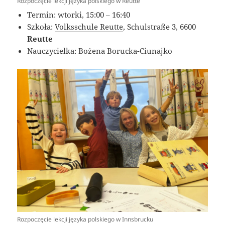
Rozpoczęcie lekcji języka polskiego w Reutte
Termin: wtorki, 15:00 – 16:40
Szkoła:
Volksschule Reutte
, Schulstraße 3, 6600
Reutte
Nauczycielka:
Bożena Borucka-Ciunajko
Rozpoczęcie lekcji języka polskiego w Innsbrucku