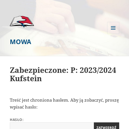
MENU
MOWA
I
WIDGETY
Zabezpieczone: P: 2023/2024
Kufstein
Treść jest chroniona hasłem. Aby ją zobaczyć, proszę
wpisać hasło:
HASŁO: