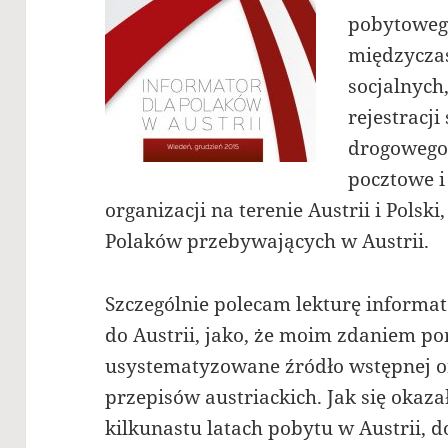
pobytoweg
międzyczas
socjalnych
rejestracj
drogowego
pocztowe 
organizacji na terenie Austrii i Pols
Polaków przebywających w Austrii.
Szczególnie polecam lekturę informa
do Austrii, jako, że moim zdaniem po
usystematyzowane źródło wstępnej or
przepisów austriackich. Jak się okaza
kilkunastu latach pobytu w Austrii, d