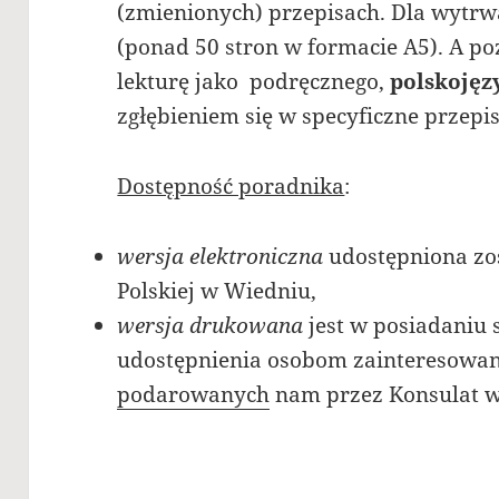
(zmienionych) przepisach. Dla wytrw
(ponad 50 stron w formacie A5). A p
lekturę jako podręcznego,
polskojęz
zgłębieniem się w specyficzne przepis
Dostępność poradnika
:
wersja elektroniczna
udostępniona zo
Polskiej w Wiedniu,
wersja drukowana
jest w posiadaniu
udostępnienia osobom zainteresowa
podarowanych
nam przez Konsulat w