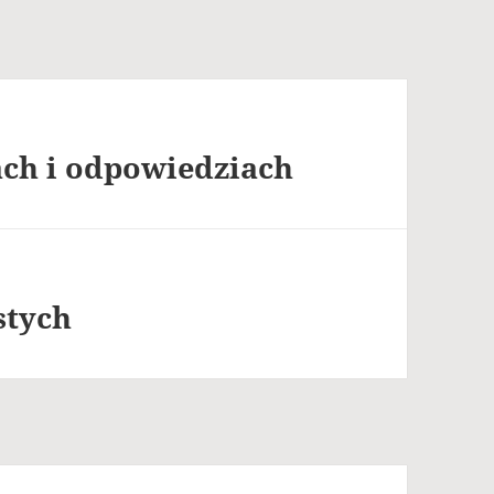
ch i odpowiedziach
stych