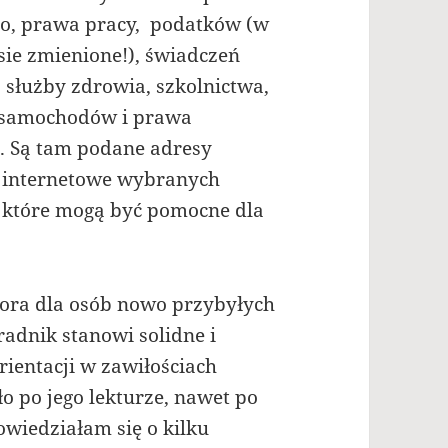
o, prawa pracy, podatków (w
ie zmienione!), świadczeń
, służby zdrowia, szkolnictwa,
i samochodów i prawa
. Są tam podane adresy
i internetowe wybranych
ki, które mogą być pomocne dla
tora dla osób nowo przybyłych
radnik stanowi solidne i
ientacji w zawiłościach
ło po jego lekturze, nawet po
owiedziałam się o kilku