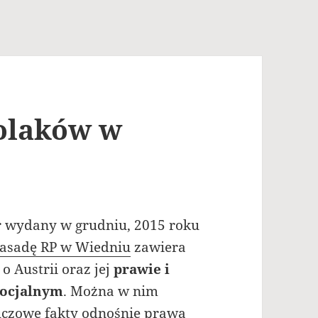
Polaków w
r wydany w grudniu, 2015 roku
sadę RP w Wiedniu
zawiera
o Austrii oraz jej
prawie i
socjalnym
. Można w nim
uczowe fakty odnośnie prawa