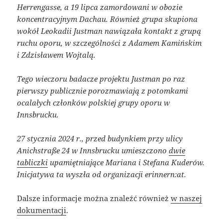
Herrengasse, a 19 lipca zamordowani w obozie
koncentracyjnym Dachau. Również grupa skupiona
wokół Leokadii Justman nawiązała kontakt z grupą
ruchu oporu, w szczególności z Adamem Kamińskim
i Zdzisławem Wojtalą.
Tego wieczoru badacze projektu Justman po raz
pierwszy publicznie porozmawiają z potomkami
ocalałych członków polskiej grupy oporu w
Innsbrucku.
27 stycznia 2024 r., przed budynkiem przy ulicy
Anichstraße 24 w Innsbrucku umieszczono
dwie
tabliczki
upamiętniające Mariana i Stefana Kuderów.
Inicjatywa ta wyszła od organizacji erinnern:at.
Dalsze informacje można znaleźć również
w naszej
dokumentacji
.