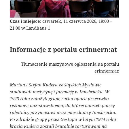
Czas i miejsce
: czwartek, 11 czerwca 2026, 19:00 –
21:00 w Landhaus 1
Informacje z portalu erinnern:at
Tłumaczenie maszynowe ogłoszenia na portalu
erinnern:at
:
Marian i Stefan Kudera ze śląskich Mysłowic
studiowali medycynę i farmację w Innsbrucku. W
1943 roku założyli grupę ruchu oporu przeciwko
reżimowi nazistowskiemu, do której należeli polscy
robotnicy przymusowi oraz mieszkańcy Innsbrucka.
Po zdradzie grupy przez Gestapo w lutym 1944 roku
bracia Kudera zostali brutalnie torturowani na