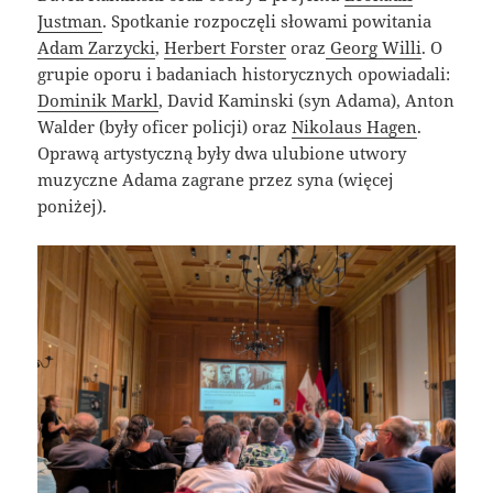
Justman
. Spotkanie rozpoczęli słowami powitania
Adam Zarzycki
,
Herbert Forster
oraz
Georg Willi
.
O
grupie oporu i
badaniach historycznych opowiadali:
Dominik Markl
, David Kaminski (syn Adama), Anton
Walder (były oficer policji) oraz
Nikolaus Hagen
.
Oprawą artystyczną były dwa ulubione utwory
muzyczne Adama zagrane przez syna (więcej
poniżej).