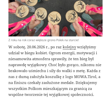
Z roku na rok coraz większe grono Polek na starcie!
W sobotę, 20.06.2026 r., po raz
kolejny
wzięłyśmy
udział w biegu kobiet. Ogrom energii, motywacji i
niesamowita atmosfera sprawiły, że ten bieg był
naprawdę wyjątkowy. Choć było gorąco, nikomu nie
brakowało uśmiechu i siły do walki o metę. Każda z
nas z dumą założyła koszulkę z logo MOWA.Tirol, a
na finiszu czekały zasłużone medale. Dziękujemy
wszystkim Polkom mieszkającym za granicą za
wspólne tworzenie tej wyjątkowej społeczności.