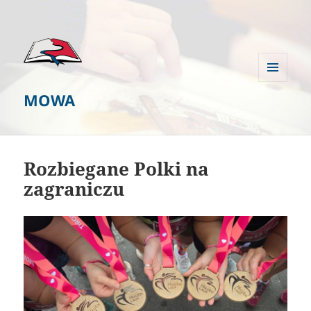
MENU
MOWA
I
WIDGETY
Rozbiegane Polki na
zagraniczu