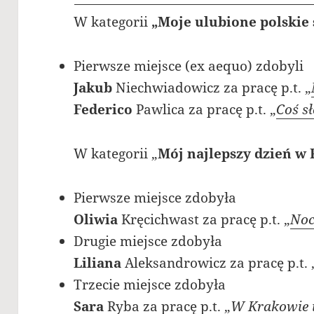
W kategorii
„Moje ulubione polskie
Pierwsze miejsce (ex aequo) zdobyli
Jakub
Niechwiadowicz za pracę p.t. „
Federico
Pawlica za pracę p.t. „
Coś s
W kategorii „
Mój najlepszy dzień w 
Pierwsze miejsce zdobyła
Oliwia
Kręcichwast za pracę p.t. „
Noc
Drugie miejsce zdobyła
Liliana
Aleksandrowicz za pracę p.t. 
Trzecie miejsce zdobyła
Sara
Ryba za pracę p.t. „
W Krakowie 