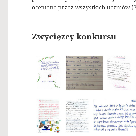
ocenione przez wszystkich uczniów (3
Zwycięzcy konkursu