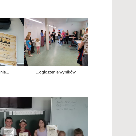
nia…
…ogłoszenie wyników