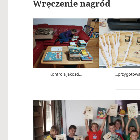
Wręczenie nagród
Kontrola jakosci…
…przygotowa