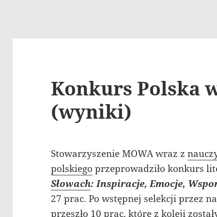
Konkurs Polska 
(wyniki)
Stowarzyszenie MOWA wraz z
nauczy
polskiego
przeprowadziło konkurs lit
Słowach
: Inspiracje, Emocje, Wsp
27 prac. Po wstępnej selekcji przez n
przeszło 10 prac, które z koleji zosta