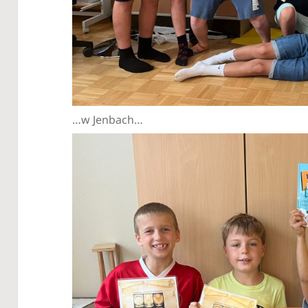
…w Jenbach…