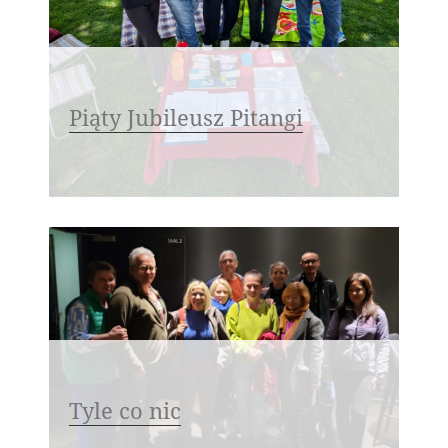
Piąty Jubileusz Pitangi
Tyle co nic