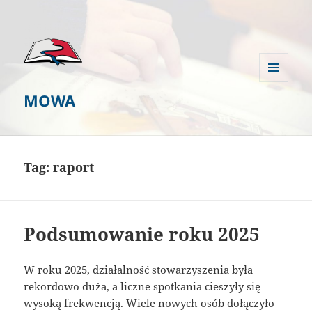
MENU
MOWA
I
WIDGETY
Tag:
raport
Podsumowanie roku 2025
W roku 2025, działalność stowarzyszenia była
rekordowo duża, a liczne spotkania cieszyły się
wysoką frekwencją. Wiele nowych osób dołączyło