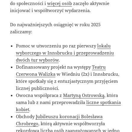
do społeczności i
więcej osób
zaczęło aktywnie
inicjować i współtworzyć wydarzenia.
Do najważniejszych osiągnięć w roku 2025
zaliczamy:
Pomoc w utworzeniu po raz pierwszy
lokalu
wyborczego w Innsbrucku i przeprowadzeniu
dwóch tur wyborów
.
Dofinansowany projekt na występy
Teatru
Czerwona Walizka
w Wiedniu (2x) i Innsbrucku,
które spotkały się z entuzjastycznym przyjęciem
licznej publiczności.
Owocna współpraca z
Martyną Ostrowską
, która
sama lub z nami przeprowadziła
liczne spotkania
kobiet
.
Obchody
Jubileuszu koronacji Bolesława
Chrobrego
, którą aktywnie współtworzyła
rekordowa liczba osób zaangażowanych w jedno