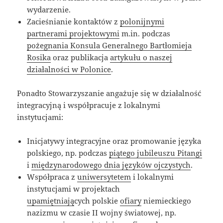
wydarzenie.
Zacieśnianie kontaktów z
polonijnymi
partnerami projektowymi
m.in. podczas
pożegnania Konsula Generalnego Bartłomieja
Rosika
oraz publikacja
artykułu o naszej
działalności w Polonice
.
Ponadto Stowarzyszanie angażuje się w działalność
integracyjną i współpracuje z lokalnymi
instytucjami:
Inicjatywy integracyjne oraz promowanie języka
polskiego, np. podczas
piątego jubileuszu Pitangi
i
międzynarodowego dnia języków ojczystych
.
Współpraca z
uniwersytetem
i lokalnymi
instytucjami w projektach
upamiętniają
cych polskie
ofiary
niemieckiego
nazizmu w czasie II wojny światowej, np.