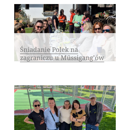
Śniadanie Polek na
zagraniczu u Müssigang’ów