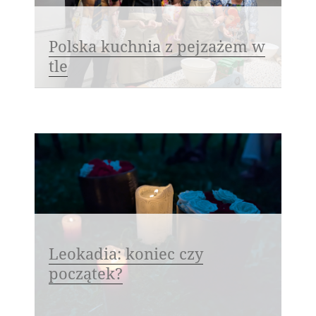
Polska kuchnia z pejzażem w
tle
Leokadia: koniec czy
początek?