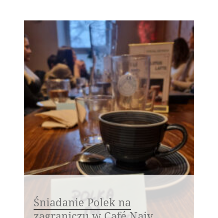
Śniadanie Polek na
zagraniczu w Café Naiv