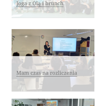
Joga z Olą i brunch
Mam czas na rozliczenia