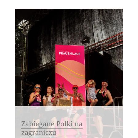
Zabiegane Polki na
zagraniczu