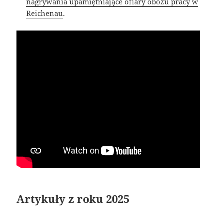
nagrywania upamiętniające ofiary obozu pracy w
Reichenau
.
Artykuły z roku 2025