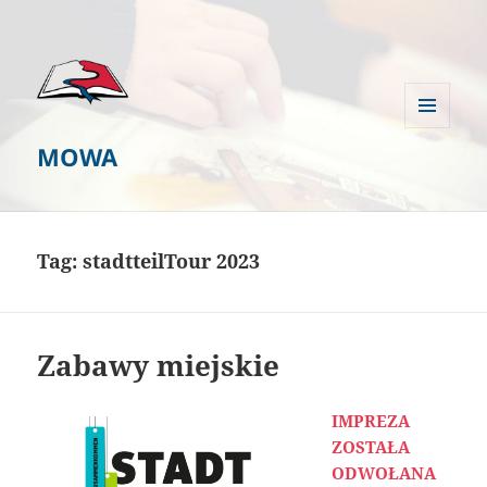
MENU
MOWA
I
WIDGETY
Tag:
stadtteilTour 2023
Zabawy miejskie
IMPREZA
ZOSTAŁA
ODWOŁANA