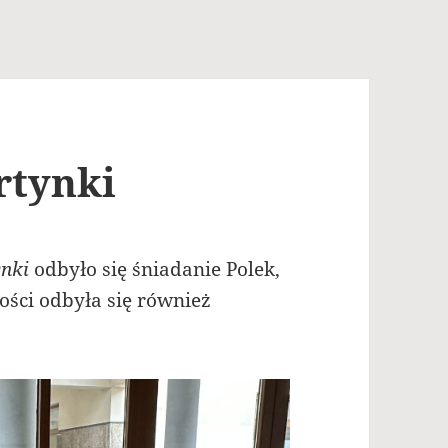
rtynki
nki
odbyło się śniadanie Polek,
ści odbyła się również