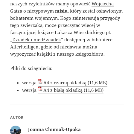
naszych czytelników mamy opowieść
Wojciecha
Gatza
o nietypowym
misiu
, który został osławionym
bohaterem wojennym. Kogo zainteresują przygody
tego zwierzaka, może przeczytać więcej w
fascynującej książce Łukasza Wierzbickiego pt.
„
Dziadek i niedźwiadek
” dostępnej w bibliotece
Allerheiligen, gdzie od niedawna można
wypożyczać książki
z naszego księgozbioru.
Pliki do ściągnięcia:
wersja
A4 z czarną okładką
wersja
A4 z białą okładką
AUTOR
Joanna Chimiak-Opoka