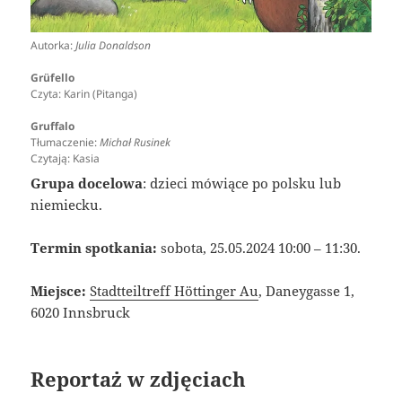
Autorka:
Julia Donaldson
Grüfello
Czyta: Karin (Pitanga)
Gruffalo
Tłumaczenie:
Michał Rusinek
Czytają: Kasia
Grupa docelowa
: dzieci mówiące po polsku lub
niemiecku.
Termin spotkania:
sobota, 25.05.2024 10:00 – 11:30.
Miejsce:
Stadtteiltreff Höttinger Au
, Daneygasse 1,
6020 Innsbruck
Reportaż w zdjęciach