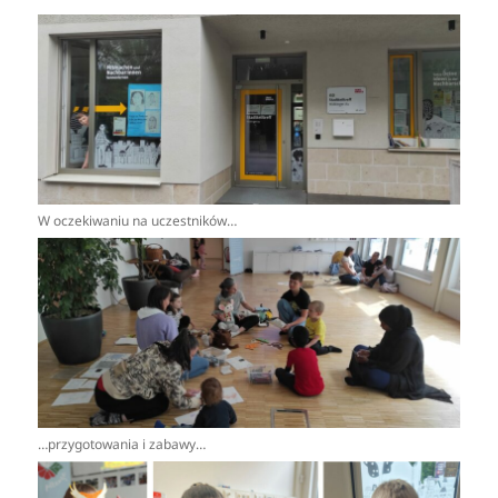
W oczekiwaniu na uczestników…
…przygotowania i zabawy…