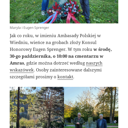
Maryla i Eugen Sprenger
Jak co roku, w imieniu Ambasady Polskiej w
Wiedniu, wieńce na grobach złoży Konsul
Honorowy Eugen Sprenger. W tym roku
w środę,
30-go października, o 10:00
na cmentarzu w
Amras
, gdzie można dotrzeć według
naszych
wskazówek
. Osoby zainteresowane dalszymi
szczegółami prosimy o
kontakt
.