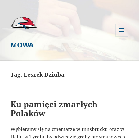
MENU
MOWA
I
WIDGETY
Tag:
Leszek Dziuba
Ku pamięci zmarłych
Polaków
Wybieramy się na cmentarze w Innsbrucku oraz w
Hallu w Tyrolu, by odwiedzić groby przymusowych