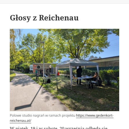
Głosy z Reichenau
Polowe studio nagrań w ramach projektu
https://www.gedenkort-
reichenau.at/
W piątek, 19 i w sobotę, 20 września odbędą się