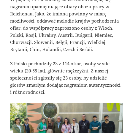
nagrania upamiętniające ofiary obozu pracy w
Reichenau. Jako, że imiona powinny w miarę
możliwości, oddawać melodie krajów pochodzenia
ofiar, do współpracy zaproszono osoby z Włoch,
Polski, Rosji, Ukrainy, Austrii, Bułgarii, Niemiec,
Chorwacji, Słowenii, Belgii, Francji, Wielkiej
Brytanii, Chin, Holandii, Czech i Serbii.
Z Polski pochodziły 23 z 114 ofiar, osoby w sile
wieku (20-55 lat), głównie mężczyźni. Z naszej
społeczności zgłosiły się 23 osoby, by udzielić
głosów zmarłym dodając nagraniom autentyczności
i różnorodności.