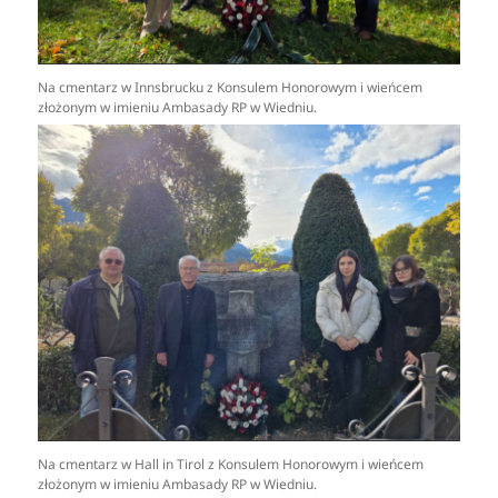
Na cmentarz w Innsbrucku z Konsulem Honorowym i wieńcem
złożonym w imieniu Ambasady RP w Wiedniu.
Na cmentarz w Hall in Tirol z Konsulem Honorowym i wieńcem
złożonym w imieniu Ambasady RP w Wiedniu.