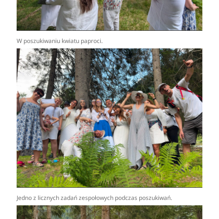
W poszukiwaniu kwiatu paproci.
Jedno z licznych zadań zespołowych podczas poszukiwań.