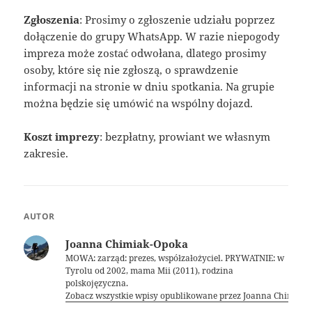
Zgłoszenia
: Prosimy o zgłoszenie udziału poprzez
dołączenie do grupy WhatsApp. W razie niepogody
impreza może zostać odwołana, dlatego prosimy
osoby, które się nie zgłoszą, o sprawdzenie
informacji na stronie w dniu spotkania. Na grupie
można będzie się umówić na wspólny dojazd.
Koszt imprezy
: bezpłatny, prowiant we własnym
zakresie.
AUTOR
Joanna Chimiak-Opoka
MOWA: zarząd: prezes, współzałożyciel. PRYWATNIE: w
Tyrolu od 2002, mama Mii (2011), rodzina
polskojęzyczna.
Zobacz wszystkie wpisy opublikowane przez Joanna Chimiak