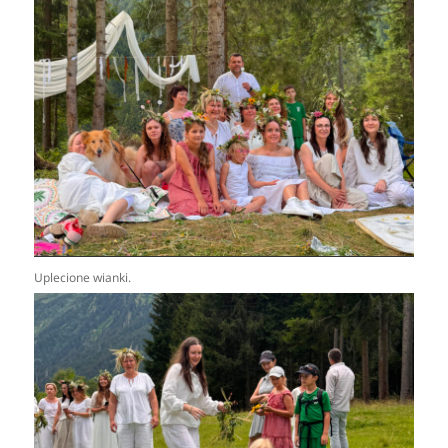
Uplecione wianki.