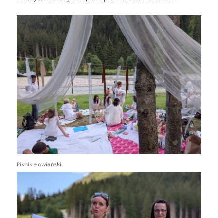
Piknik słowiański.