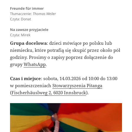
Freunde für immer
Tłumaczenie:
Thomas Weiler
Czyta: Donat
Na zawsze przyjaciele
Czyta: Mirek
Grupa docelowa
: dzieci mówiące po polsku lub
niemiecku, które potrafią się skupić przez około pół
godziny. Prosimy o zapisy poprzez dołączenie do
grupy
WhatsApp
.
Czas i miejsce
: sobota, 14.03.2026 od 10:00 do 13:00
w pomieszczeniach
Stowarzyszenia Pitanga
(
Fischerhäuslweg 2, 6020 Innsbruck
).