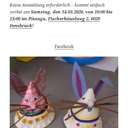
Keine Anmeldung erforderlich – kommt einfach
vorbei am
Samstag, den 14.03.2026, von 10:00 bis
13:00 im Pitanga,
Fischerhäuslweg 2, 6020
Innsbruck
!
Facebook