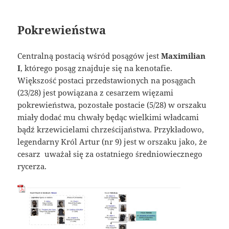
Pokrewieństwa
Centralną postacią wśród posągów jest
Maximilian
I
, którego posąg znajduje się na kenotafie.
Większość postaci przedstawionych na posągach
(23/28) jest powiązana z cesarzem więzami
pokrewieństwa, pozostałe postacie (5/28) w orszaku
miały dodać mu chwały będąc wielkimi władcami
bądź krzewicielami chrześcijaństwa. Przykładowo,
legendarny Król Artur (nr 9) jest w orszaku jako, że
cesarz uważał się za ostatniego średniowiecznego
rycerza.