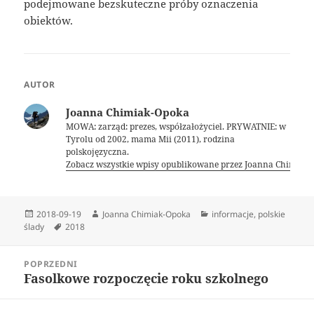
podejmowane bezskuteczne próby oznaczenia
obiektów.
AUTOR
Joanna Chimiak-Opoka
MOWA: zarząd: prezes, współzałożyciel. PRYWATNIE: w
Tyrolu od 2002, mama Mii (2011), rodzina
polskojęzyczna.
Zobacz wszystkie wpisy opublikowane przez Joanna Chimiak
Data
Autor
Kategorie
2018-09-19
Joanna Chimiak-Opoka
informacje
,
polskie
publikacji
Tagi
ślady
2018
Nawigacja
POPRZEDNI
wpisu
Fasolkowe rozpoczęcie roku szkolnego
Poprzedni
wpis: