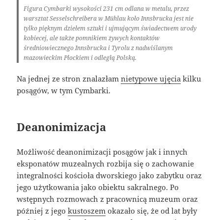
Figura Cymbarki wysokości 231 cm odlana w metalu, przez
warsztat Sesselschreibera w Mühlau koło Innsbrucka jest nie
tylko pięknym dziełem sztuki i ujmującym świadectwem urody
kobiecej, ale także pomnikiem żywych kontaktów
średniowiecznego Innsbrucka i Tyrolu z nadwiślanym
mazowieckim Płockiem i odległą Polską.
Na jednej ze stron znalazłam
nietypowe ujęcia
kilku
posągów, w tym Cymbarki.
Deanonimizacja
Możliwość deanonimizacji posągów jak i innych
eksponatów muzealnych rozbija się o zachowanie
integralności kościoła dworskiego jako zabytku oraz
jego użytkowania jako obiektu sakralnego. Po
wstępnych rozmowach z pracownicą muzeum oraz
później z jego
kustoszem
okazało się, że od lat były