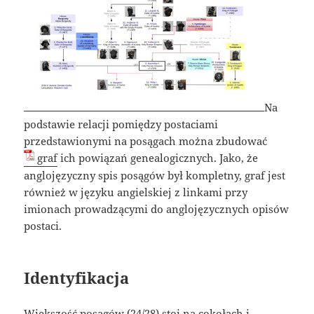
Na
podstawie relacji pomiędzy postaciami
przedstawionymi na posągach można zbudować
graf
ich powiązań genealogicznych. Jako, że
anglojęzyczny spis posągów był kompletny, graf jest
również w języku angielskiej z linkami przy
imionach prowadzącymi do anglojęzycznych opisów
postaci.
Identyfikacja
Większość posągów (24/28) stoi na cokołach i