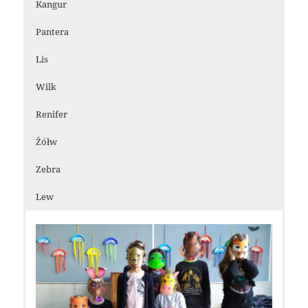
Kangur
Pantera
Lis
Wilk
Renifer
Żółw
Zebra
Lew