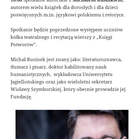
autorem wielu książek dla dorosłych i dla dzieci
poświęconych m.in. językowi polskiemu i retoryce.
Spotkanie będzie poprzedzone występem uczniów
kółka teatralnego i recytacją wierszy z „Księgi
Potworów”.
Michał Rusinek jest znany jako: literaturoznawca,
tłumacz i pisarz, doktor habilitowany nauk
humanistycznych, wykładowca Uniwersytetu
Jagiellońskiego oraz jako wieloletni sekretarz
Wisławy Szymborskiej, który obecnie prowadzie jej
Fundację.