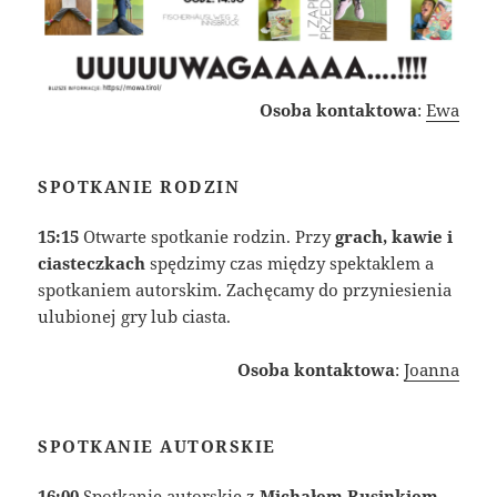
Osoba kontaktowa
:
Ewa
SPOTKANIE RODZIN
15:15
Otwarte spotkanie rodzin. Przy
grach, kawie i
ciasteczkach
spędzimy czas między spektaklem a
spotkaniem autorskim. Zachęcamy do przyniesienia
ulubionej gry lub ciasta.
Osoba kontaktowa
:
Joanna
SPOTKANIE AUTORSKIE
16:00
Spotkanie autorskie z
Michałem Rusinkiem
,