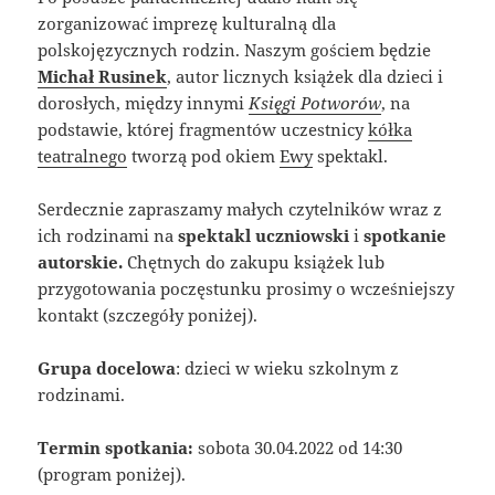
zorganizować imprezę kulturalną dla
polskojęzycznych rodzin. Naszym gościem będzie
Michał Rusinek
, autor licznych książek dla dzieci i
dorosłych, między innymi
Księgi Potworów
, na
podstawie, której fragmentów uczestnicy
kółka
teatralnego
tworzą pod okiem
Ewy
spektakl.
Serdecznie zapraszamy małych czytelników wraz z
ich rodzinami na
spektakl uczniowski
i
spotkanie
autorskie.
Chętnych do zakupu książek lub
przygotowania poczęstunku prosimy o wcześniejszy
kontakt (szczegóły poniżej).
Grupa docelowa
: dzieci w wieku szkolnym z
rodzinami.
Termin spotkania:
sobota 30.04.2022 od 14:30
(program poniżej).