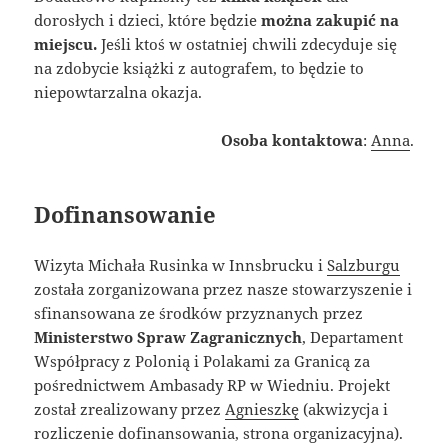
dorosłych i dzieci, które będzie
można zakupić na
miejscu.
Jeśli ktoś w ostatniej chwili zdecyduje się
na zdobycie książki z autografem, to będzie to
niepowtarzalna okazja.
Osoba kontaktowa
:
Anna
.
Dofinansowanie
Wizyta Michała Rusinka w Innsbrucku i
Salzburgu
została zorganizowana przez nasze stowarzyszenie i
sfinansowana ze środków przyznanych przez
Ministerstwo Spraw Zagranicznych
, Departament
Współpracy z Polonią i Polakami za Granicą za
pośrednictwem Ambasady RP w Wiedniu. Projekt
został zrealizowany przez
Agnieszkę
(akwizycja i
rozliczenie dofinansowania, strona organizacyjna).