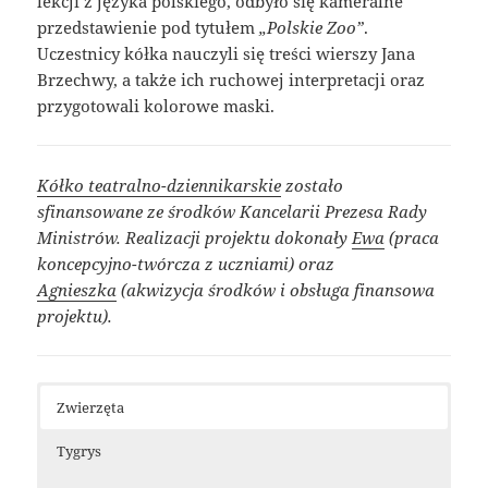
lekcji z języka polskiego, odbyło się kameralne
przedstawienie pod tytułem
„Polskie Zoo”
.
Uczestnicy kółka nauczyli się treści wierszy Jana
Brzechwy, a także ich ruchowej interpretacji oraz
przygotowali kolorowe maski.
Kółko teatralno-dziennikarskie
zostało
sfinansowane ze środków Kancelarii Prezesa Rady
Ministrów. Realizacji projektu dokonały
Ewa
(praca
koncepcyjno-twórcza z uczniami) oraz
Agnieszka
(akwizycja środków i obsługa finansowa
projektu).
Zwierzęta
Tygrys