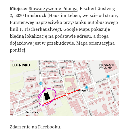
Miejsce:
Stowarzyszenie Pitanga
, Fischerhäuslweg
2, 6020 Innsbruck (Haus im Leben, wejście od strony
Fürstenweg naprzeciwko przystanku autobusowego
linii F, Fischerhäuslweg). Google Maps pokazuje
błędną lokalizację na podstawie adresu, a droga
dojazdowa jest w przebudowie. Mapa orientacyjna
poniżej.
Zdarzenie na Facebooku
.