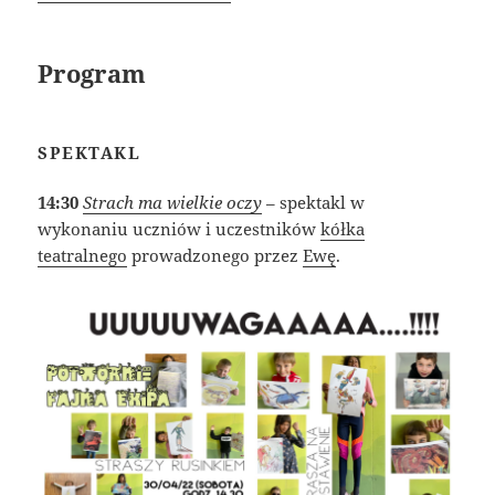
Program
SPEKTAKL
14:30
Strach ma wielkie oczy
– spektakl w
wykonaniu uczniów i uczestników
kółka
teatralnego
prowadzonego przez
Ewę
.