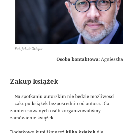
Fot. Jakub Ociepa
Osoba kontaktowa
:
Agnieszka
Zakup książek
Na spotkaniu autorskim nie będzie możliwości
zakupu książek bezpośrednio od autora. Dla
zainteresowanych osób zorganizowaliśmy
zamówienie książek.
Dodatkowo kupiliśmy też
kilka książek
dla