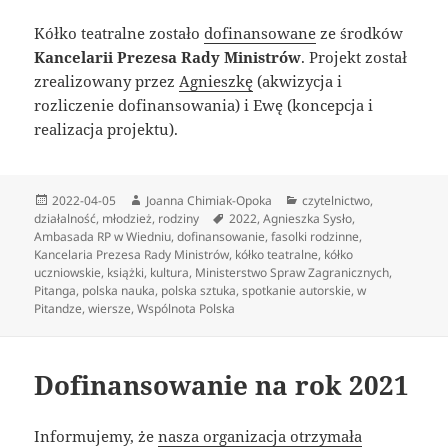
Kółko teatralne zostało
dofinansowane
ze środków
Kancelarii Prezesa Rady Ministrów
. Projekt został
zrealizowany przez
Agnieszkę
(akwizycja i
rozliczenie dofinansowania) i Ewę (koncepcja i
realizacja projektu).
Data
Autor
Kategorie
2022-04-05
Joanna Chimiak-Opoka
czytelnictwo
,
publikacji
Tagi
działalność
,
młodzież
,
rodziny
2022
,
Agnieszka Sysło
,
Ambasada RP w Wiedniu
,
dofinansowanie
,
fasolki rodzinne
,
Kancelaria Prezesa Rady Ministrów
,
kółko teatralne
,
kółko
uczniowskie
,
książki
,
kultura
,
Ministerstwo Spraw Zagranicznych
,
Pitanga
,
polska nauka
,
polska sztuka
,
spotkanie autorskie
,
w
Pitandze
,
wiersze
,
Wspólnota Polska
Dofinansowanie na rok 2021
Informujemy, że
nasza organizacja otrzymała