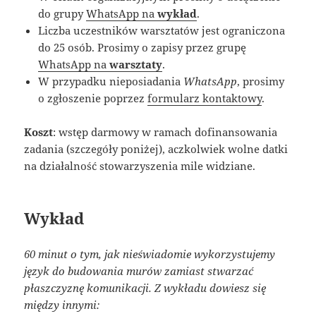
do grupy
WhatsApp na
wykład
.
Liczba uczestników warsztatów jest ograniczona
do 25 osób. Prosimy o zapisy przez grupę
WhatsApp na
warsztaty
.
W przypadku nieposiadania
WhatsApp
, prosimy
o zgłoszenie poprzez
formularz kontaktowy
.
Koszt
: wstęp darmowy w ramach dofinansowania
zadania (szczegóły poniżej), aczkolwiek wolne datki
na działalność stowarzyszenia mile widziane.
Wykład
60 minut o tym, jak nieświadomie wykorzystujemy
język do budowania murów zamiast stwarzać
płaszczyznę komunikacji. Z wykładu dowiesz się
między innymi: