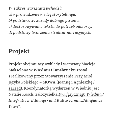
W zakres warsztatu wchodzi:
a) wprowadzenie w ideę storytellingu,
b) podstawowe zasady dobrego pisania,
c) dostosowywanie tekstu do potrzeb odbiorcy,
d) podstawy tworzenia struktur narracyjnych.
Projekt
Projekt obejmujący wykłady i warsztaty Macieja
Makselona
w Wiedniu i Innsbrucku
został
zrealizowany przez Stowarzyszenie Przyjaciół
Języka Polskiego – MOWA (Joannę i Agnieszkę /
zarząd
). Koordynatorką wydarzeń w Wiedniu jest
Natalie Kosch, założycielka
Dwujęzycznego Wiednia
/
Integrativer Bildungs- und Kulturverein „
Bilinguales
Wien
”
.