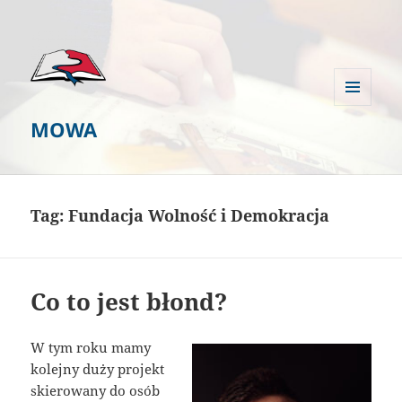
MENU
MOWA
I
WIDGETY
Tag:
Fundacja Wolność i Demokracja
Co to jest błond?
W tym roku mamy
kolejny duży projekt
skierowany do osób