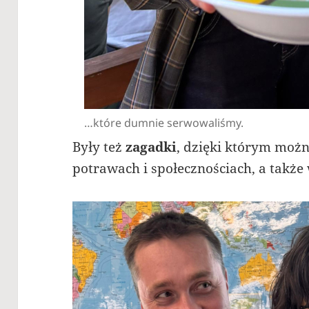
…które dumnie serwowaliśmy.
Były też
zagadki
, dzięki którym możn
potrawach i społecznościach
, a takż