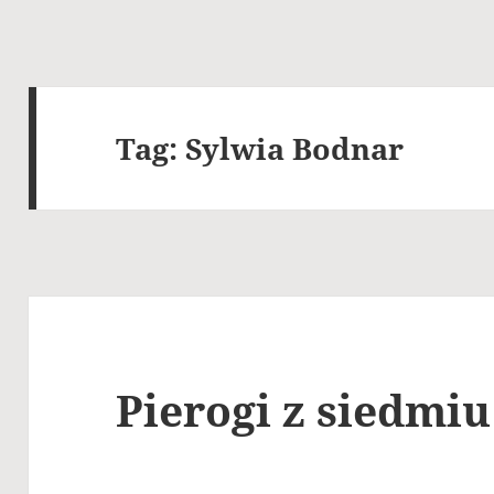
Tag:
Sylwia Bodnar
Pierogi z siedmi