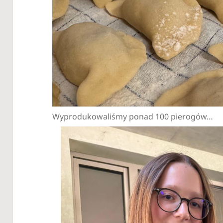
Wyprodukowaliśmy ponad 100 pierogów…