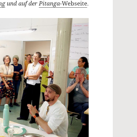
ng
und auf der
Pitanga-
Webseite
.